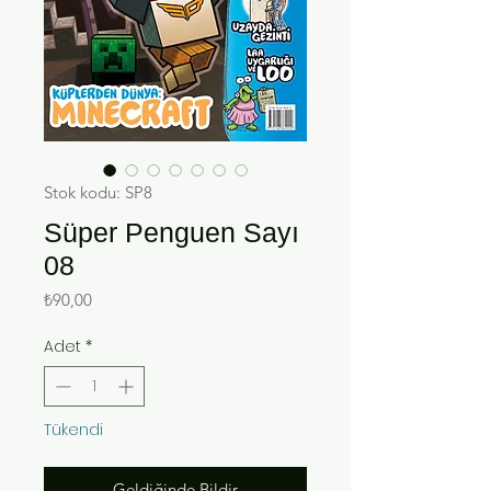
Stok kodu: SP8
Süper Penguen Sayı
08
Fiyat
₺90,00
Adet
*
Tükendi
Geldiğinde Bildir