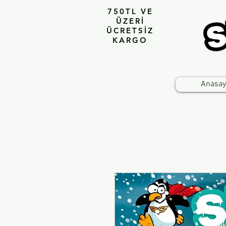
750TL VE
ÜZERİ
ÜCRETSİZ
KARGO
Anasay