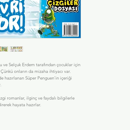
u ve Selçuk Erdem tarafından çocuklar için
. Çünkü onların da mizaha ihtiyacı var.
e hazırlanan Süper Penguen'in içeriği
.
zgi romanlar, ilginç ve faydalı bilgilerle
rerek hayata hazırlar.