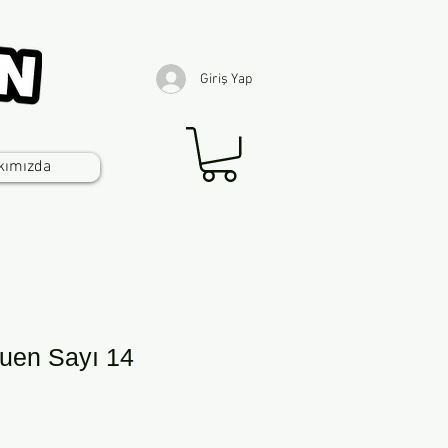
Giriş Yap
kımızda
uen Sayı 14