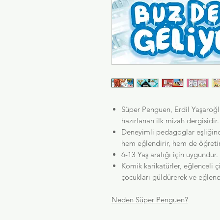
Süper Penguen, Erdil Yaşaroğl
hazırlanan ilk mizah dergisidir
Deneyimli pedagoglar eşliğind
hem eğlendirir, hem de öğretir
6-13 Yaş aralığı için uygundur.
Komik karikatürler, eğlenceli çi
çocukları güldürerek ve eğlendi
Neden Süper Penguen?